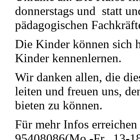
donnerstags und statt u
pädagogischen Fachkräfte
Die Kinder können sich h
Kinder kennenlernen.
Wir danken allen, die di
leiten und freuen uns, d
bieten zu können.
Für mehr Infos erreichen 
95408086(Mo.-Fr., 13-18