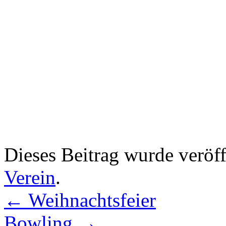
Dieses Beitrag wurde veröff
Verein
.
←
Weihnachtsfeier
Bowling
→