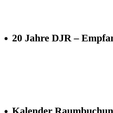
20 Jahre DJR – Empfan
Kalender Raumbuchun