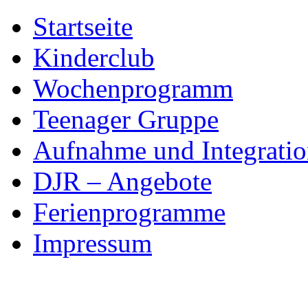
Skip
Startseite
to
content
Kinderclub
Wochenprogramm
Teenager Gruppe
Aufnahme und Integratio
DJR – Angebote
Ferienprogramme
Impressum