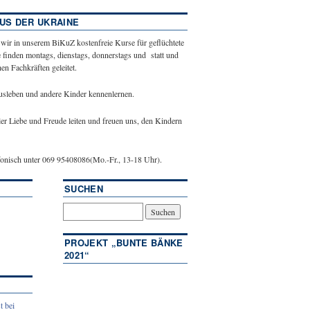
US DER UKRAINE
 wir in unserem BiKuZ kostenfreie Kurse für geflüchtete
 finden montags, dienstags, donnerstags und statt und
n Fachkräften geleitet.
ausleben und andere Kinder kennenlernen.
ler Liebe und Freude leiten und freuen uns, den Kindern
efonisch unter 069 95408086(Mo.-Fr., 13-18 Uhr).
SUCHEN
PROJEKT „BUNTE BÄNKE
2021“
t bei