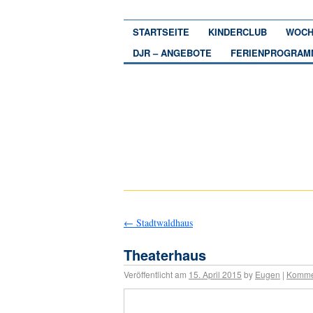
STARTSEITE
KINDERCLUB
WOCH
DJR – ANGEBOTE
FERIENPROGRAM
←
Stadtwaldhaus
Theaterhaus
Veröffentlicht am
15. April 2015
by
Eugen
|
Komme