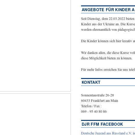
ANGEBOTE FÜR KINDER A
Seit Dienstag, dem 22.03.2022 bieten
Kinder aus der Ukraine an. Die Kurse
werden ehrenamtlich von pädagogische
Die Kinder können sich hier kreativ 
Wir danken allen, die diese Kurse vol
diese Möglichkeit bieten zu können.
Für mehr Infos erreichen Sie uns tel
KONTAKT
Sonnentaustraße 26-28
60433 Frankfurt am Main
Telefon / Fax :
069 - 95 40 80 86
DJR FFM FACEBOOK
Deutsche Jugend aus Russland e.V. is