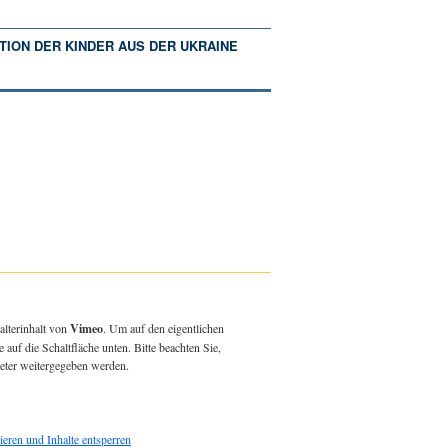
TION DER KINDER AUS DER UKRAINE
alterinhalt von
Vimeo
. Um auf den eigentlichen
e auf die Schaltfläche unten. Bitte beachten Sie,
ieter weitergegeben werden.
ieren und Inhalte entsperren