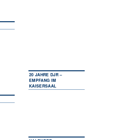
20 JAHRE DJR –
EMPFANG IM
KAISERSAAL