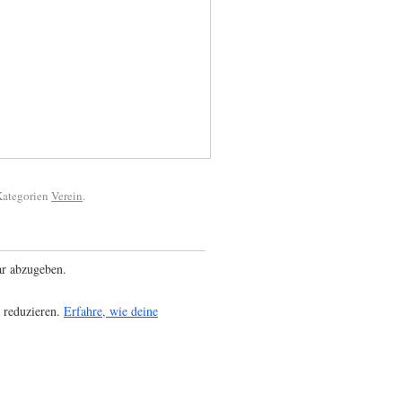
 Kategorien
Verein
.
r abzugeben.
 reduzieren.
Erfahre, wie deine