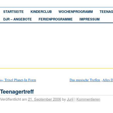
STARTSEITE
KINDERCLUB
WOCHENPROGRAMM
TEENAG
DJR – ANGEBOTE
FERIENPROGRAMME
IMPRESSUM
←
Trixel Planet-In Form
Das musische Treffen „Alles 
Teenagertreff
Veröffentlicht am
21. September 2006
by
Jurij
|
Kommentieren