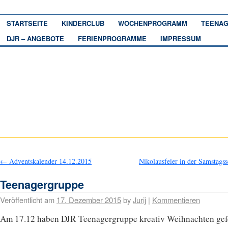
STARTSEITE
KINDERCLUB
WOCHENPROGRAMM
TEENAG
DJR – ANGEBOTE
FERIENPROGRAMME
IMPRESSUM
←
Adventskalender 14.12.2015
Nikolausfeier in der Samstags
Teenagergruppe
Veröffentlicht am
17. Dezember 2015
by
Jurij
|
Kommentieren
Am 17.12 haben DJR Teenagergruppe kreativ Weihnachten gefe