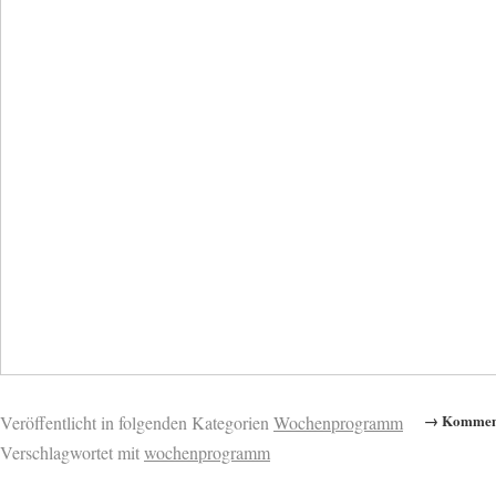
→ Komment
Veröffentlicht in folgenden Kategorien
Wochenprogramm
Verschlagwortet mit
wochenprogramm