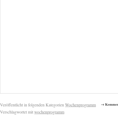
→ Komment
Veröffentlicht in folgenden Kategorien
Wochenprogramm
Verschlagwortet mit
wochenprogramm