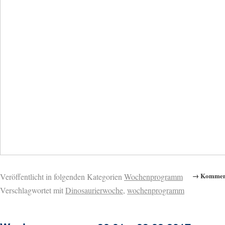
→ Komment
Veröffentlicht in folgenden Kategorien
Wochenprogramm
Verschlagwortet mit
Dinosaurierwoche
,
wochenprogramm