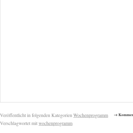
→ Komment
Veröffentlicht in folgenden Kategorien
Wochenprogramm
Verschlagwortet mit
wochenprogramm