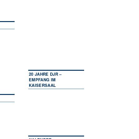
20 JAHRE DJR –
EMPFANG IM
KAISERSAAL