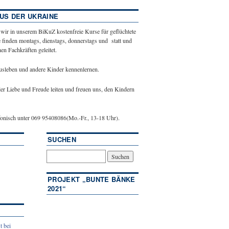
US DER UKRAINE
 wir in unserem BiKuZ kostenfreie Kurse für geflüchtete
 finden montags, dienstags, donnerstags und statt und
n Fachkräften geleitet.
ausleben und andere Kinder kennenlernen.
ler Liebe und Freude leiten und freuen uns, den Kindern
efonisch unter 069 95408086(Mo.-Fr., 13-18 Uhr).
SUCHEN
PROJEKT „BUNTE BÄNKE
2021“
t bei