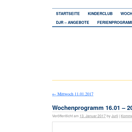
STARTSEITE
KINDERCLUB
WOCH
DJR – ANGEBOTE
FERIENPROGRAM
←
Mittwoch 11.01.2017
Wochenprogramm 16.01 – 20
Veröffentlicht am
13. Januar 2017
by
Jurij
|
Komme