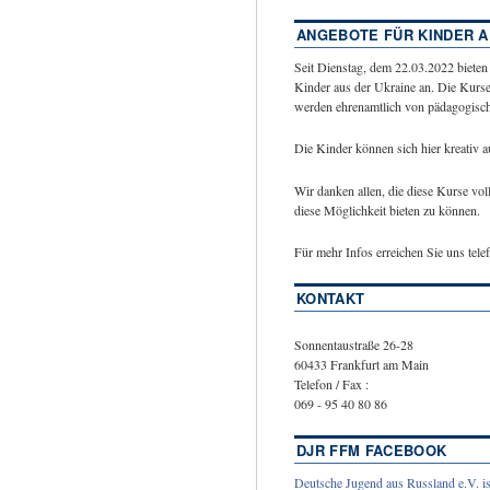
ANGEBOTE FÜR KINDER A
Seit Dienstag, dem 22.03.2022 bieten
Kinder aus der Ukraine an. Die Kurse
werden ehrenamtlich von pädagogische
Die Kinder können sich hier kreativ 
Wir danken allen, die diese Kurse vol
diese Möglichkeit bieten zu können.
Für mehr Infos erreichen Sie uns tel
KONTAKT
Sonnentaustraße 26-28
60433 Frankfurt am Main
Telefon / Fax :
069 - 95 40 80 86
DJR FFM FACEBOOK
Deutsche Jugend aus Russland e.V. is