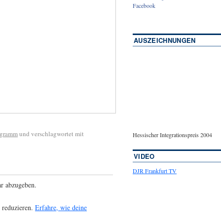
Facebook
AUSZEICHNUNGEN
ogramm
und verschlagwortet mit
Hessischer Integrationspreis 2004
VIDEO
DJR Frankfurt TV
r abzugeben.
 reduzieren.
Erfahre, wie deine