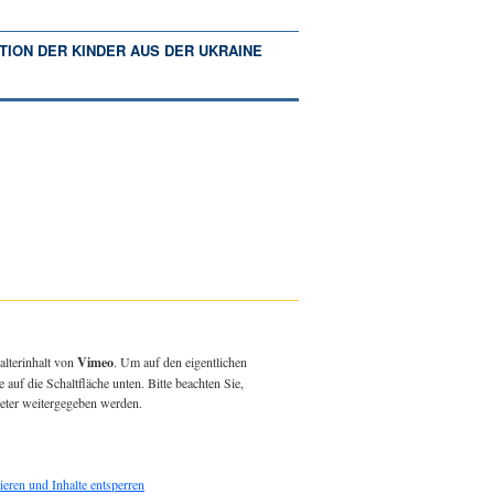
TION DER KINDER AUS DER UKRAINE
alterinhalt von
Vimeo
. Um auf den eigentlichen
e auf die Schaltfläche unten. Bitte beachten Sie,
ieter weitergegeben werden.
ieren und Inhalte entsperren