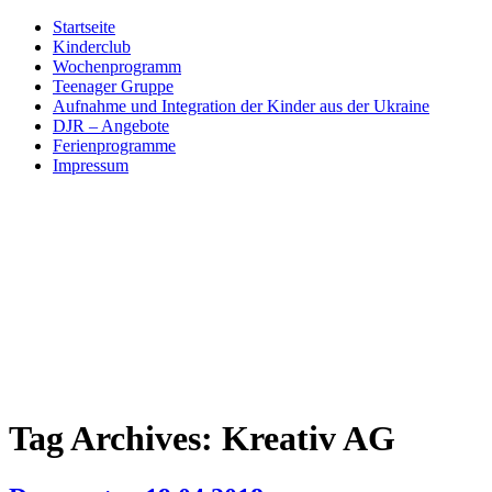
Skip
Startseite
to
Kinderclub
content
Wochenprogramm
Teenager Gruppe
Aufnahme und Integration der Kinder aus der Ukraine
DJR – Angebote
Ferienprogramme
Impressum
Tag Archives:
Kreativ AG