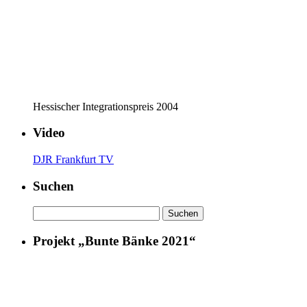
Hessischer Integrationspreis 2004
Video
DJR Frankfurt TV
Suchen
Suchen
nach:
Projekt „Bunte Bänke 2021“