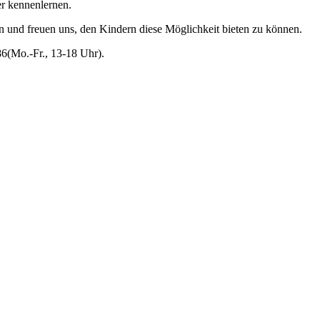
er kennenlernen.
en und freuen uns, den Kindern diese Möglichkeit bieten zu können.
86(Mo.-Fr., 13-18 Uhr).