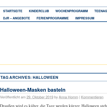
STARTSEITE
KINDERCLUB
WOCHENPROGRAMM
TEENAG
DJR – ANGEBOTE
FERIENPROGRAMME
IMPRESSUM
TAG ARCHIVES:
HALLOWEEN
Halloween-Masken basteln
Veröffentlicht am
29. Oktober 2019
by
Anna Homm
|
Kommentieren
Draußen wird es kälter, die Tage werden kürzer, Halloween steh