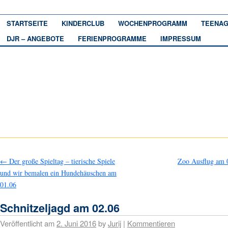
STARTSEITE
KINDERCLUB
WOCHENPROGRAMM
TEENAG
DJR – ANGEBOTE
FERIENPROGRAMME
IMPRESSUM
←
Der große Spieltag – tierische Spiele
Zoo Ausflug am 
und wir bemalen ein Hundehäuschen am
01.06
Schnitzeljagd am 02.06
Veröffentlicht am
2. Juni 2016
by
Jurij
|
Kommentieren