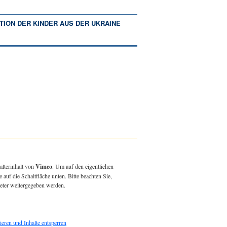
TION DER KINDER AUS DER UKRAINE
alterinhalt von
Vimeo
. Um auf den eigentlichen
e auf die Schaltfläche unten. Bitte beachten Sie,
ieter weitergegeben werden.
ieren und Inhalte entsperren