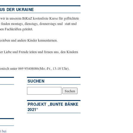
US DER UKRAINE
 wir in unserem BiKuZ kostenfreie Kurse für geflüchtete
 finden montags, dienstags, donnerstags und statt und
n Fachkräften geleitet.
ausleben und andere Kinder kennenlernen.
ler Liebe und Freude leiten und freuen uns, den Kindern
efonisch unter 069 95408086(Mo.-Fr., 13-18 Uhr).
SUCHEN
PROJEKT „BUNTE BÄNKE
2021“
t bei