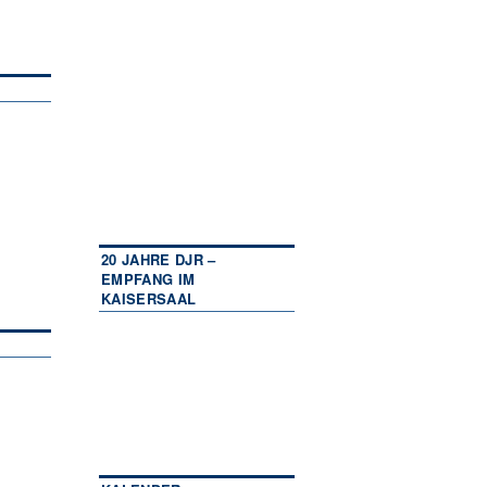
20 JAHRE DJR –
EMPFANG IM
KAISERSAAL