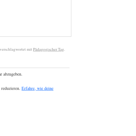
verschlagwortet mit
Pädagogischer Tag
.
r abzugeben.
 reduzieren.
Erfahre, wie deine