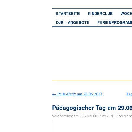
STARTSEITE
KINDERCLUB
WOCH
DJR – ANGEBOTE
FERIENPROGRAM
←
Pelle-Party am 28.06.2017
Tag
Pädagogischer Tag am 29.06
Veröffentlicht am
29. Juni 2017
by
Jurij
|
Komment