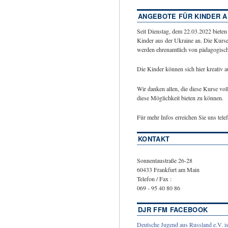
ANGEBOTE FÜR KINDER A
Seit Dienstag, dem 22.03.2022 bieten
Kinder aus der Ukraine an. Die Kurse
werden ehrenamtlich von pädagogische
Die Kinder können sich hier kreativ 
Wir danken allen, die diese Kurse vol
diese Möglichkeit bieten zu können.
Für mehr Infos erreichen Sie uns tel
KONTAKT
Sonnentaustraße 26-28
60433 Frankfurt am Main
Telefon / Fax :
069 - 95 40 80 86
DJR FFM FACEBOOK
Deutsche Jugend aus Russland e.V. is