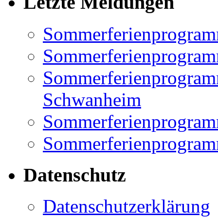
Letzte Meldungen
Sommerferienprogram
Sommerferienprogramm
Sommerferienprogramm
Schwanheim
Sommerferienprogramm
Sommerferienprogramm
Datenschutz
Datenschutzerklärung