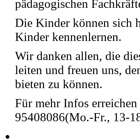
pädagogischen Fachkräfte
Die Kinder können sich h
Kinder kennenlernen.
Wir danken allen, die di
leiten und freuen uns, d
bieten zu können.
Für mehr Infos erreichen 
95408086(Mo.-Fr., 13-18