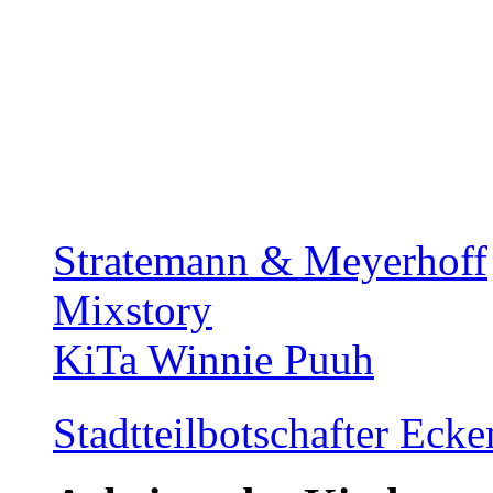
Stratemann & Meyerhoff
Mixstory
KiTa Winnie Puuh
Stadtteilbotschafter Ec