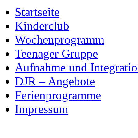
Skip
Startseite
to
content
Kinderclub
Wochenprogramm
Teenager Gruppe
Aufnahme und Integratio
DJR – Angebote
Ferienprogramme
Impressum