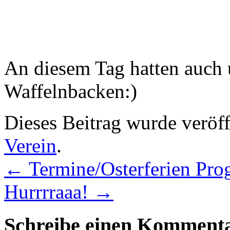
An diesem Tag hatten auch 
Waffelnbacken:)
Dieses Beitrag wurde veröff
Verein
.
←
Termine/Osterferien Pr
Hurrrraaa!
→
Schreibe einen Komment