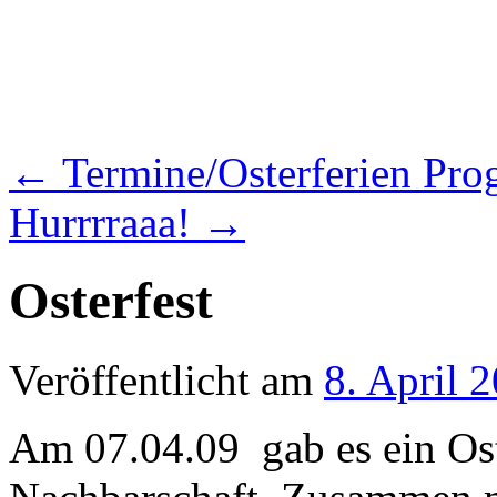
←
Termine/Osterferien Pr
Hurrrraaa!
→
Osterfest
Veröffentlicht am
8. April 
Am 07.04.09 gab es ein Oste