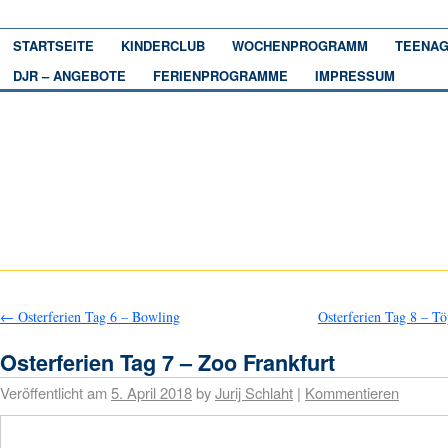
STARTSEITE
KINDERCLUB
WOCHENPROGRAMM
TEENAG
DJR – ANGEBOTE
FERIENPROGRAMME
IMPRESSUM
←
Osterferien Tag 6 – Bowling
Osterferien Tag 8 – T
Osterferien Tag 7 – Zoo Frankfurt
Veröffentlicht am
5. April 2018
by
Jurij Schlaht
|
Kommentieren