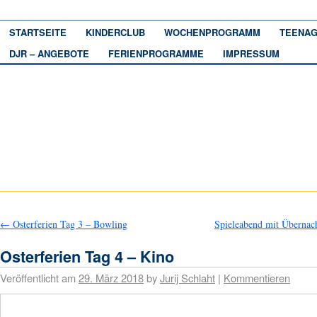
STARTSEITE
KINDERCLUB
WOCHENPROGRAMM
TEENAG
DJR – ANGEBOTE
FERIENPROGRAMME
IMPRESSUM
←
Osterferien Tag 3 – Bowling
Spieleabend mit Überna
Osterferien Tag 4 – Kino
Veröffentlicht am
29. März 2018
by
Jurij Schlaht
|
Kommentieren