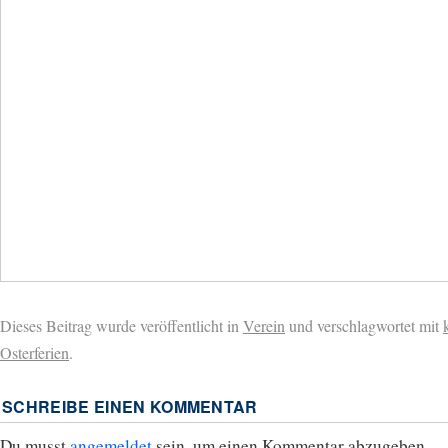
Dieses Beitrag wurde veröffentlicht in
Verein
und verschlagwortet mit
Osterferien
.
SCHREIBE EINEN KOMMENTAR
Du musst
angemeldet
sein, um einen Kommentar abzugeben.