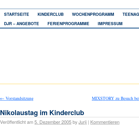
STARTSEITE
KINDERCLUB
WOCHENPROGRAMM
TEENAG
DJR – ANGEBOTE
FERIENPROGRAMME
IMPRESSUM
←
Vorstandsitzung
MIXSTORY zu Besuch be
Nikolaustag im Kinderclub
Veröffentlicht am
5. Dezember 2005
by
Jurij
|
Kommentieren