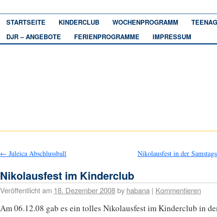
STARTSEITE
KINDERCLUB
WOCHENPROGRAMM
TEENAG
DJR – ANGEBOTE
FERIENPROGRAMME
IMPRESSUM
←
Juleica Abschlussball
Nikolausfest in der Samstag
Nikolausfest im Kinderclub
Veröffentlicht am
18. Dezember 2008
by
habana
|
Kommentieren
Am 06.12.08 gab es ein tolles Nikolausfest im Kinderclub in de