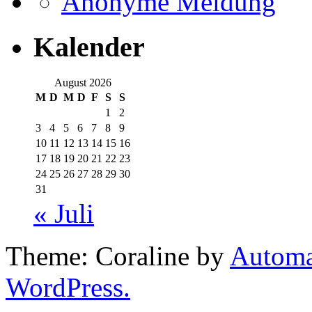
Anonyme Meldung
Kalender
August 2026
M
D
M
D
F
S
S
1
2
3
4
5
6
7
8
9
10
11
12
13
14
15
16
17
18
19
20
21
22
23
24
25
26
27
28
29
30
31
« Juli
Theme: Coraline by
Automa
WordPress.