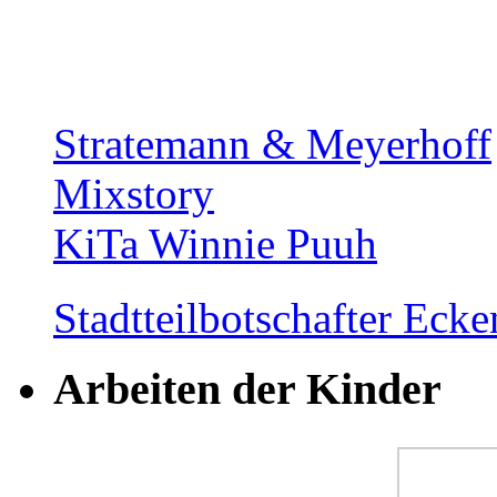
Stratemann & Meyerhoff
Mixstory
KiTa Winnie Puuh
Stadtteilbotschafter Ec
Arbeiten der Kinder