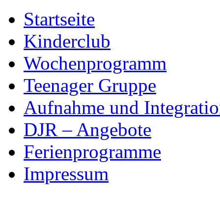
Skip
Startseite
to
content
Kinderclub
Wochenprogramm
Teenager Gruppe
Aufnahme und Integratio
DJR – Angebote
Ferienprogramme
Impressum