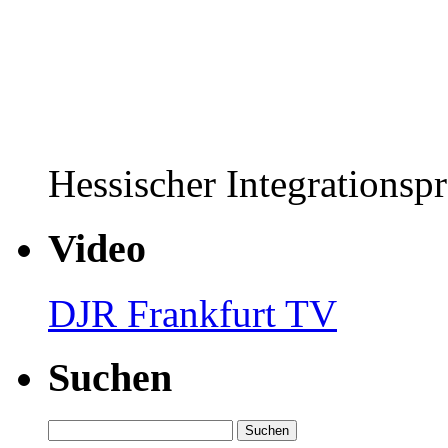
Hessischer Integrationsp
Video
DJR Frankfurt TV
Suchen
Suchen
nach: