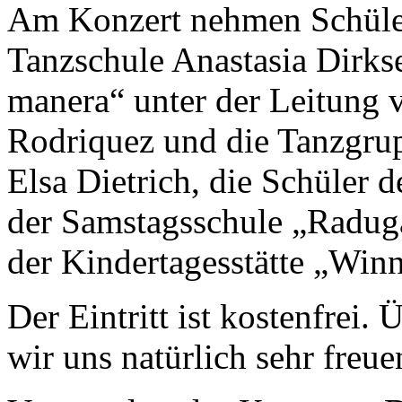
Am Konzert nehmen Schüler
Tanzschule Anastasia Dirks
manera“ unter der Leitung
Rodriquez und die Tanzgru
Elsa Dietrich, die Schüler 
der Samstagsschule „Raduga
der Kindertagesstätte „Winn
Der Eintritt ist kostenfrei.
wir uns natürlich sehr freue