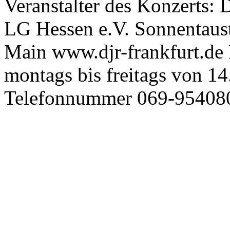
Veranstalter des Konzerts:
LG Hessen e.V. Sonnentaus
Main www.djr-frankfurt.de 
montags bis freitags von 14
Telefonnummer 069-954080