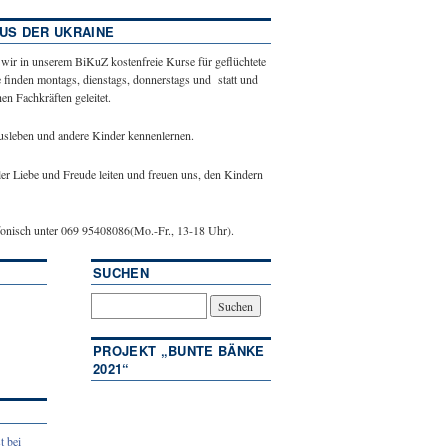
US DER UKRAINE
 wir in unserem BiKuZ kostenfreie Kurse für geflüchtete
 finden montags, dienstags, donnerstags und statt und
n Fachkräften geleitet.
ausleben und andere Kinder kennenlernen.
ler Liebe und Freude leiten und freuen uns, den Kindern
efonisch unter 069 95408086(Mo.-Fr., 13-18 Uhr).
SUCHEN
PROJEKT „BUNTE BÄNKE
2021“
t bei