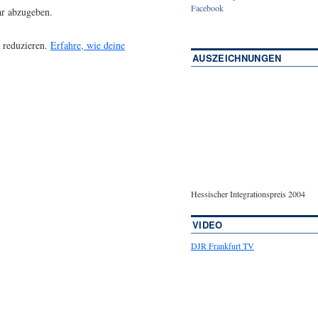
Facebook
r abzugeben.
 reduzieren.
Erfahre, wie deine
AUSZEICHNUNGEN
Hessischer Integrationspreis 2004
VIDEO
DJR Frankfurt TV