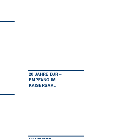
20 JAHRE DJR –
EMPFANG IM
KAISERSAAL