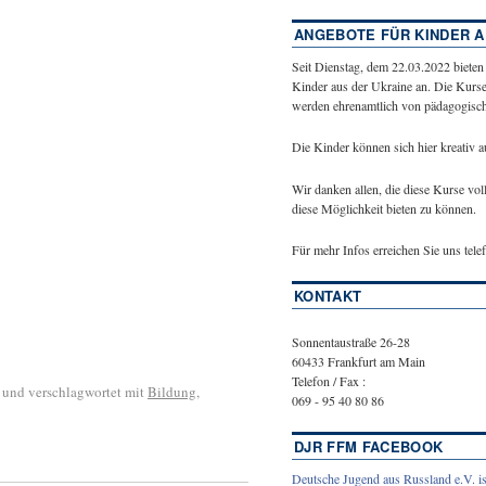
ANGEBOTE FÜR KINDER A
Seit Dienstag, dem 22.03.2022 bieten
Kinder aus der Ukraine an. Die Kurse
werden ehrenamtlich von pädagogische
Die Kinder können sich hier kreativ 
Wir danken allen, die diese Kurse vol
diese Möglichkeit bieten zu können.
Für mehr Infos erreichen Sie uns tel
KONTAKT
Sonnentaustraße 26-28
60433 Frankfurt am Main
Telefon / Fax :
und verschlagwortet mit
Bildung
,
069 - 95 40 80 86
DJR FFM FACEBOOK
Deutsche Jugend aus Russland e.V. is