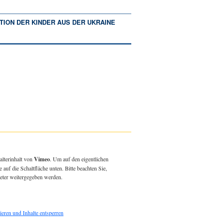
TION DER KINDER AUS DER UKRAINE
alterinhalt von
Vimeo
. Um auf den eigentlichen
e auf die Schaltfläche unten. Bitte beachten Sie,
ieter weitergegeben werden.
ieren und Inhalte entsperren