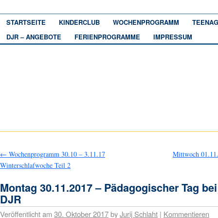
STARTSEITE
KINDERCLUB
WOCHENPROGRAMM
TEENAG
DJR – ANGEBOTE
FERIENPROGRAMME
IMPRESSUM
←
Wochenprogramm 30.10 – 3.11.17
Mittwoch 01.11
Winterschlafwoche Teil 2
Montag 30.11.2017 – Pädagogischer Tag bei
DJR
Veröffentlicht am
30. Oktober 2017
by
Jurij Schlaht
|
Kommentieren