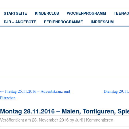
STARTSEITE
KINDERCLUB
WOCHENPROGRAMM
TEENAG
DJR – ANGEBOTE
FERIENPROGRAMME
IMPRESSUM
←
Freitag 25.11.2016 – Adventskranz und
Dienstag 29.1
Plätzchen
Montag 28.11.2016 – Malen, Tonfiguren, Spi
Veröffentlicht am
28. November 2016
by
Jurij
|
Kommentieren