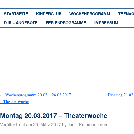
STARTSEITE
KINDERCLUB
WOCHENPROGRAMM
TEENAG
DJR – ANGEBOTE
FERIENPROGRAMME
IMPRESSUM
←
Wochenprogramm 20.03 – 24.03.2017
Dienstag 21.0
– Theater Woche
Montag 20.03.2017 – Theaterwoche
Veröffentlicht am
20. März 2017
by
Jurij
|
Kommentieren