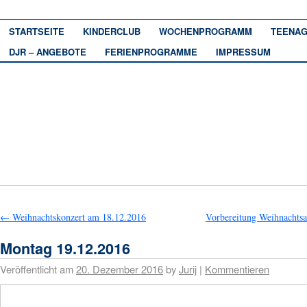
STARTSEITE
KINDERCLUB
WOCHENPROGRAMM
TEENAG
DJR – ANGEBOTE
FERIENPROGRAMME
IMPRESSUM
←
Weihnachtskonzert am 18.12.2016
Vorbereitung Weihnachts
Montag 19.12.2016
Veröffentlicht am
20. Dezember 2016
by
Jurij
|
Kommentieren