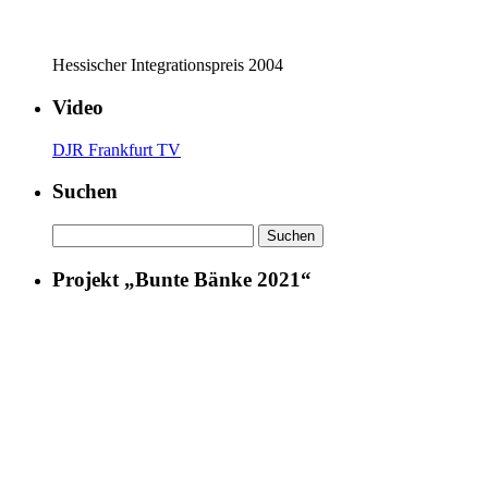
Hessischer Integrationspreis 2004
Video
DJR Frankfurt TV
Suchen
Suchen
nach:
Projekt „Bunte Bänke 2021“