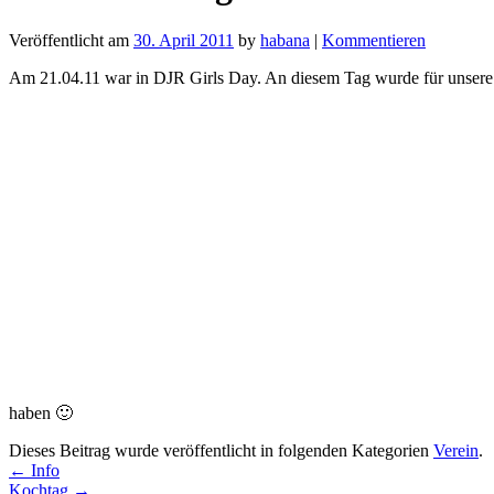
Veröffentlicht am
30. April 2011
by
habana
|
Kommentieren
Am 21.04.11 war in DJR Girls Day. An diesem Tag wurde für unsere
haben 🙂
Dieses Beitrag wurde veröffentlicht in folgenden Kategorien
Verein
.
←
Info
Kochtag
→