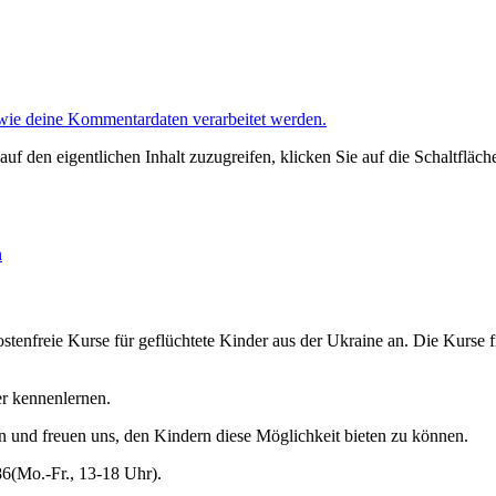
 wie deine Kommentardaten verarbeitet werden.
auf den eigentlichen Inhalt zuzugreifen, klicken Sie auf die Schaltfläch
n
tenfreie Kurse für geflüchtete Kinder aus der Ukraine an. Die Kurse 
er kennenlernen.
en und freuen uns, den Kindern diese Möglichkeit bieten zu können.
86(Mo.-Fr., 13-18 Uhr).