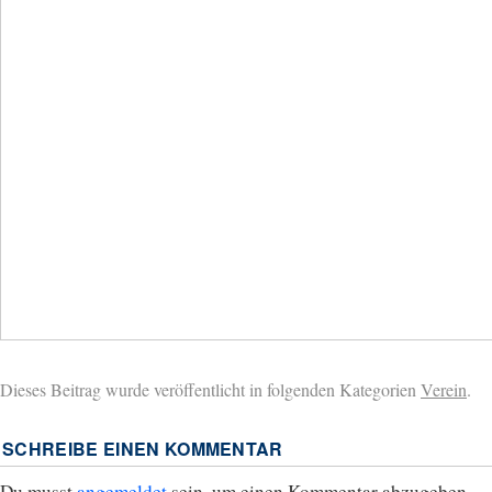
Dieses Beitrag wurde veröffentlicht in folgenden Kategorien
Verein
.
SCHREIBE EINEN KOMMENTAR
Du musst
angemeldet
sein, um einen Kommentar abzugeben.