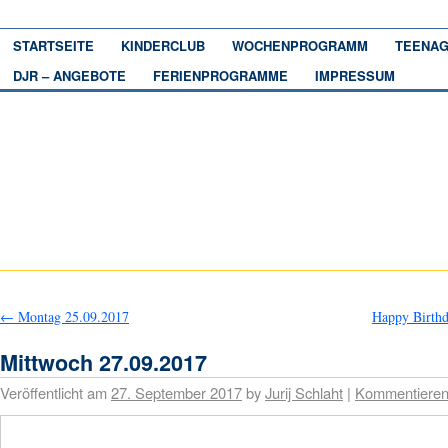
STARTSEITE
KINDERCLUB
WOCHENPROGRAMM
TEENAG
DJR – ANGEBOTE
FERIENPROGRAMME
IMPRESSUM
←
Montag 25.09.2017
Happy Birth
Mittwoch 27.09.2017
Veröffentlicht am
27. September 2017
by
Jurij Schlaht
|
Kommentiere