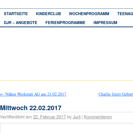
STARTSEITE
KINDERCLUB
WOCHENPROGRAMM
TEENAG
DJR – ANGEBOTE
FERIENPROGRAMME
IMPRESSUM
←
Nähen Werkstatt AG am 21.02.2017
Charlie feiert Gebur
Mittwoch 22.02.2017
Veröffentlicht am
22. Februar 2017
by
Jurij
|
Kommentieren