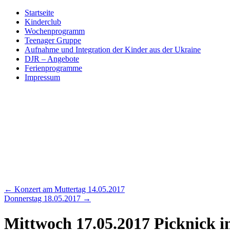
Skip
Startseite
to
Kinderclub
content
Wochenprogramm
Teenager Gruppe
Aufnahme und Integration der Kinder aus der Ukraine
DJR – Angebote
Ferienprogramme
Impressum
←
Konzert am Muttertag 14.05.2017
Donnerstag 18.05.2017
→
Mittwoch 17.05.2017 Picknick 