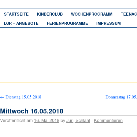
STARTSEITE
KINDERCLUB
WOCHENPROGRAMM
TEENAG
DJR – ANGEBOTE
FERIENPROGRAMME
IMPRESSUM
←
Dienstag 15.05.2018
Donnerstag 17.0
Mittwoch 16.05.2018
Veröffentlicht am
16. Mai 2018
by
Jurij Schlaht
|
Kommentieren