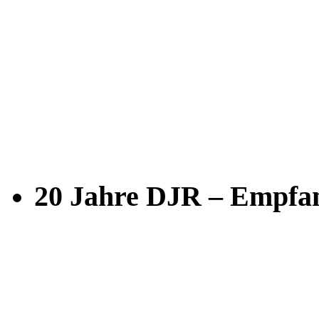
20 Jahre DJR – Empfan