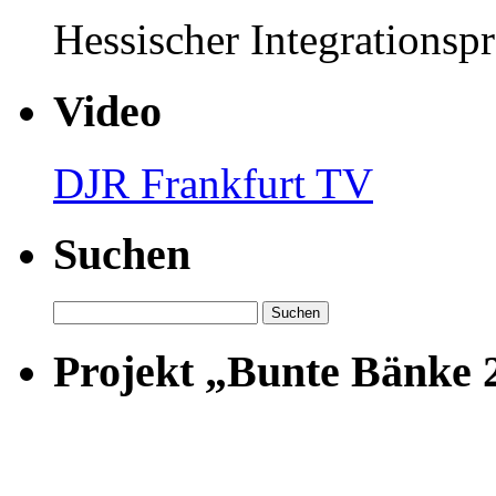
Hessischer Integrationsp
Video
DJR Frankfurt TV
Suchen
Suchen
nach:
Projekt „Bunte Bänke 