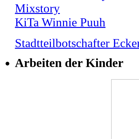
Mixstory
KiTa Winnie Puuh
Stadtteilbotschafter Ec
Arbeiten der Kinder