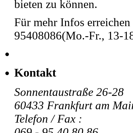
bieten zu können.
Für mehr Infos erreichen 
95408086(Mo.-Fr., 13-18
Kontakt
Sonnentaustraße 26-28
60433 Frankfurt am Mai
Telefon / Fax :
069 - 95 40 80 86