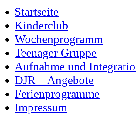
Skip
Startseite
to
content
Kinderclub
Wochenprogramm
Teenager Gruppe
Aufnahme und Integratio
DJR – Angebote
Ferienprogramme
Impressum