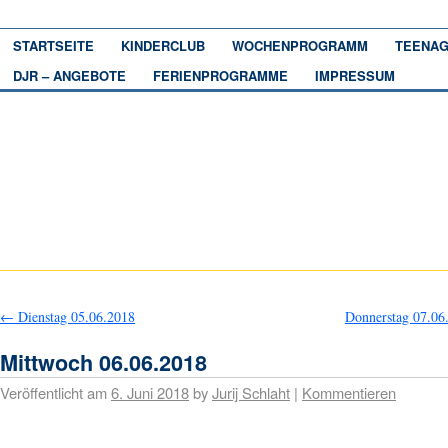
STARTSEITE
KINDERCLUB
WOCHENPROGRAMM
TEENAG
DJR – ANGEBOTE
FERIENPROGRAMME
IMPRESSUM
←
Dienstag 05.06.2018
Donnerstag 07.0
Mittwoch 06.06.2018
Veröffentlicht am
6. Juni 2018
by
Jurij Schlaht
|
Kommentieren