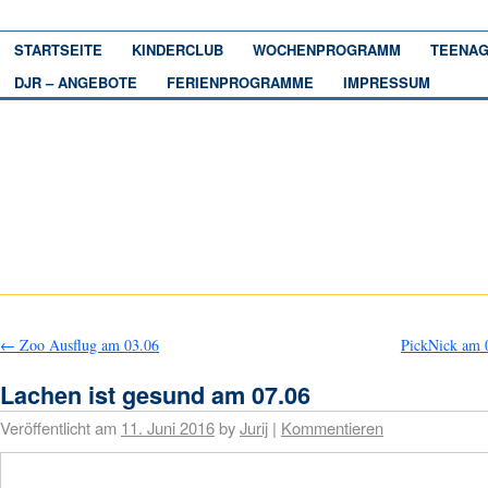
STARTSEITE
KINDERCLUB
WOCHENPROGRAMM
TEENAG
DJR – ANGEBOTE
FERIENPROGRAMME
IMPRESSUM
←
Zoo Ausflug am 03.06
PickNick am 
Lachen ist gesund am 07.06
Veröffentlicht am
11. Juni 2016
by
Jurij
|
Kommentieren