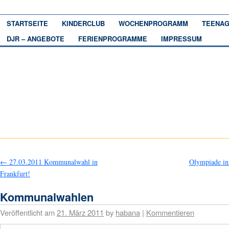
STARTSEITE
KINDERCLUB
WOCHENPROGRAMM
TEENAG
DJR – ANGEBOTE
FERIENPROGRAMME
IMPRESSUM
←
27.03.2011 Kommunalwahl in
Olympiade i
Frankfurt!
Kommunalwahlen
Veröffentlicht am
21. März 2011
by
habana
|
Kommentieren