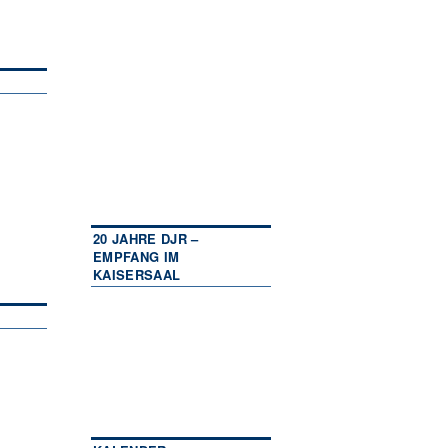
20 JAHRE DJR –
EMPFANG IM
KAISERSAAL