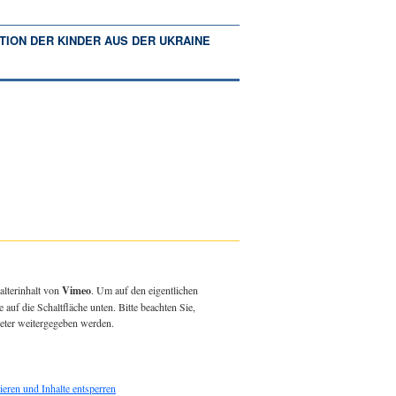
TION DER KINDER AUS DER UKRAINE
alterinhalt von
Vimeo
. Um auf den eigentlichen
e auf die Schaltfläche unten. Bitte beachten Sie,
ieter weitergegeben werden.
ieren und Inhalte entsperren