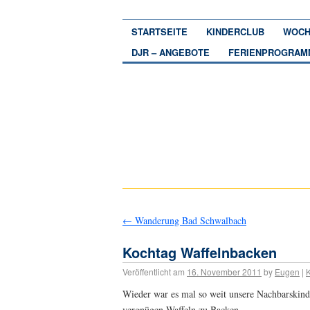
STARTSEITE
KINDERCLUB
WOCH
DJR – ANGEBOTE
FERIENPROGRAM
←
Wanderung Bad Schwalbach
Kochtag Waffelnbacken
Veröffentlicht am
16. November 2011
by
Eugen
|
Wieder war es mal so weit unsere Nachbarskind
vergnügen Waffeln zu Backen.