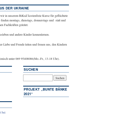
US DER UKRAINE
 wir in unserem BiKuZ kostenfreie Kurse für geflüchtete
 finden montags, dienstags, donnerstags und statt und
n Fachkräften geleitet.
ausleben und andere Kinder kennenlernen.
ler Liebe und Freude leiten und freuen uns, den Kindern
efonisch unter 069 95408086(Mo.-Fr., 13-18 Uhr).
SUCHEN
PROJEKT „BUNTE BÄNKE
2021“
t bei