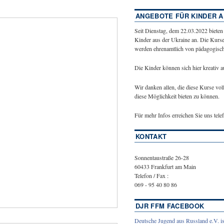
ANGEBOTE FÜR KINDER A
Seit Dienstag, dem 22.03.2022 bieten
Kinder aus der Ukraine an. Die Kurse
werden ehrenamtlich von pädagogische
Die Kinder können sich hier kreativ 
Wir danken allen, die diese Kurse vol
diese Möglichkeit bieten zu können.
Für mehr Infos erreichen Sie uns tel
KONTAKT
Sonnentaustraße 26-28
60433 Frankfurt am Main
Telefon / Fax :
069 - 95 40 80 86
DJR FFM FACEBOOK
Deutsche Jugend aus Russland e.V. is