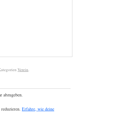
 Kategorien
Verein
.
r abzugeben.
 reduzieren.
Erfahre, wie deine