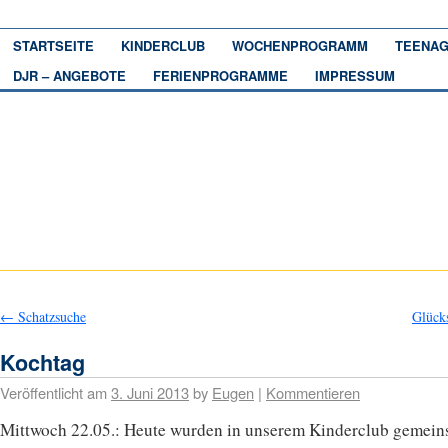
STARTSEITE
KINDERCLUB
WOCHENPROGRAMM
TEENAG
DJR – ANGEBOTE
FERIENPROGRAMME
IMPRESSUM
←
Schatzsuche
Glück
Kochtag
Veröffentlicht am
3. Juni 2013
by
Eugen
|
Kommentieren
Mittwoch 22.05.: Heute wurden in unserem Kinderclub gemei