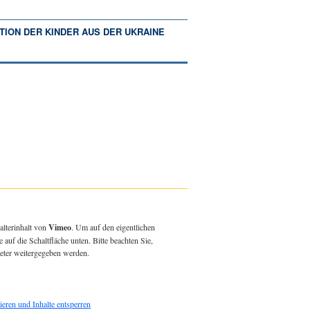
TION DER KINDER AUS DER UKRAINE
alterinhalt von
Vimeo
. Um auf den eigentlichen
e auf die Schaltfläche unten. Bitte beachten Sie,
ieter weitergegeben werden.
ieren und Inhalte entsperren