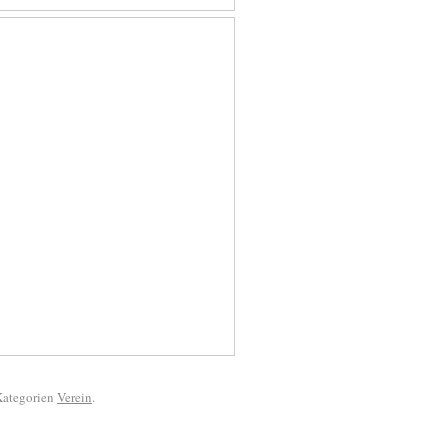
 Kategorien
Verein
.