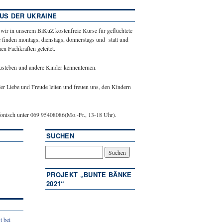
US DER UKRAINE
 wir in unserem BiKuZ kostenfreie Kurse für geflüchtete
 finden montags, dienstags, donnerstags und statt und
n Fachkräften geleitet.
ausleben und andere Kinder kennenlernen.
ler Liebe und Freude leiten und freuen uns, den Kindern
efonisch unter 069 95408086(Mo.-Fr., 13-18 Uhr).
SUCHEN
PROJEKT „BUNTE BÄNKE
2021“
t bei