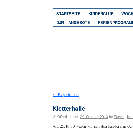
STARTSEITE
KINDERCLUB
WOCH
DJR – ANGEBOTE
FERIENPROGRAM
←
Experiminta
Kletterhalle
Veröffentlicht am
29. Oktober 2013
by
Eugen
|
Kom
Am 25.10.13 waren wir mit den Kindern in der 