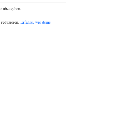
r abzugeben.
 reduzieren.
Erfahre, wie deine