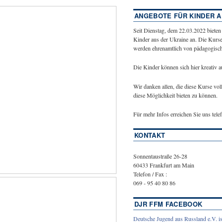
ANGEBOTE FÜR KINDER A
Seit Dienstag, dem 22.03.2022 bieten
Kinder aus der Ukraine an. Die Kurse
werden ehrenamtlich von pädagogische
Die Kinder können sich hier kreativ 
Wir danken allen, die diese Kurse vol
diese Möglichkeit bieten zu können.
Für mehr Infos erreichen Sie uns tel
KONTAKT
Sonnentaustraße 26-28
60433 Frankfurt am Main
Telefon / Fax :
069 - 95 40 80 86
DJR FFM FACEBOOK
Deutsche Jugend aus Russland e.V. is