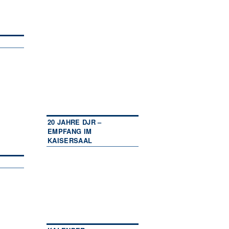
20 JAHRE DJR –
EMPFANG IM
KAISERSAAL