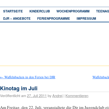
STARTSEITE
KINDERCLUB
WOCHENPROGRAMM
TEENAG
DJR – ANGEBOTE
FERIENPROGRAMME
IMPRESSUM
←
Waffelnbacken in den Ferien bei DJR
Waffelnbac
Kinotag im Juli
Veröffentlicht am
27. Juli 2011
by
Andrej
|
Kommentieren
Am Freitag, den 22. Juli, veranstaltete die Djr im Jugendclub e