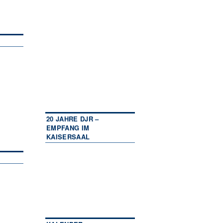
20 JAHRE DJR –
EMPFANG IM
KAISERSAAL