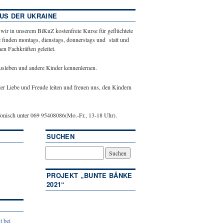
US DER UKRAINE
 wir in unserem BiKuZ kostenfreie Kurse für geflüchtete
 finden montags, dienstags, donnerstags und statt und
n Fachkräften geleitet.
ausleben und andere Kinder kennenlernen.
ler Liebe und Freude leiten und freuen uns, den Kindern
efonisch unter 069 95408086(Mo.-Fr., 13-18 Uhr).
SUCHEN
PROJEKT „BUNTE BÄNKE
2021“
t bei