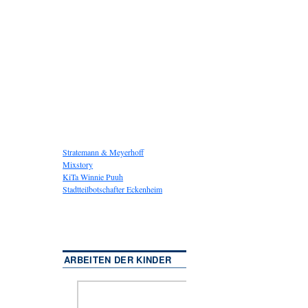
Stratemann & Meyerhoff
Mixstory
KiTa Winnie Puuh
Stadtteilbotschafter Eckenheim
ARBEITEN DER KINDER