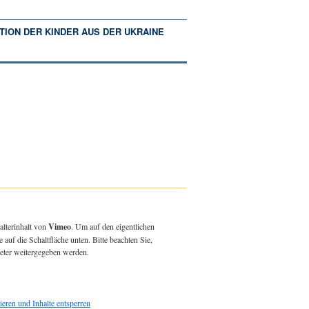
TION DER KINDER AUS DER UKRAINE
alterinhalt von
Vimeo
. Um auf den eigentlichen
e auf die Schaltfläche unten. Bitte beachten Sie,
ieter weitergegeben werden.
ieren und Inhalte entsperren