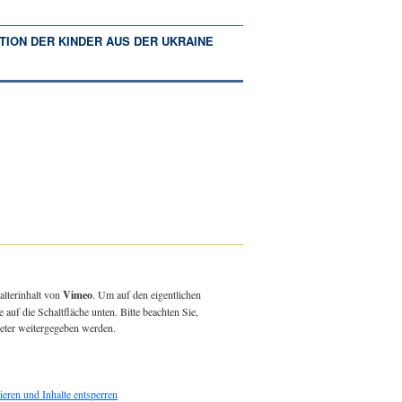
TION DER KINDER AUS DER UKRAINE
alterinhalt von
Vimeo
. Um auf den eigentlichen
e auf die Schaltfläche unten. Bitte beachten Sie,
ieter weitergegeben werden.
ieren und Inhalte entsperren