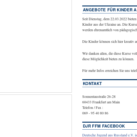
ANGEBOTE FÜR KINDER A
Seit Dienstag, dem 22.03.2022 bieten
Kinder aus der Ukraine an. Die Kurse
werden ehrenamtlich von pädagogische
Die Kinder können sich hier kreativ 
Wir danken allen, die diese Kurse vol
diese Möglichkeit bieten zu können.
Für mehr Infos erreichen Sie uns tel
KONTAKT
Sonnentaustraße 26-28
60433 Frankfurt am Main
Telefon / Fax :
069 - 95 40 80 86
DJR FFM FACEBOOK
Deutsche Jugend aus Russland e.V. is