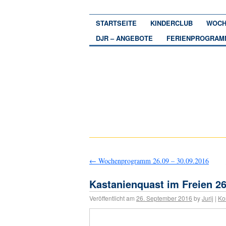
STARTSEITE
KINDERCLUB
WOCH
DJR – ANGEBOTE
FERIENPROGRAM
←
Wochenprogramm 26.09 – 30.09.2016
Kastanienquast im Freien 26
Veröffentlicht am
26. September 2016
by
Jurij
|
Ko