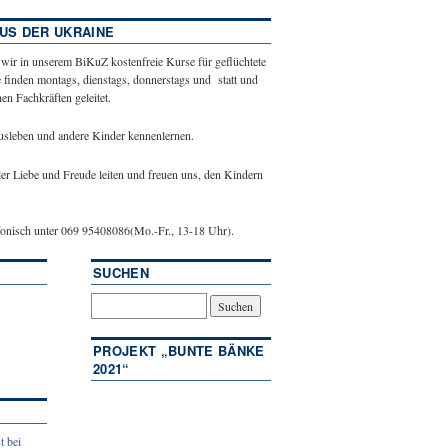
US DER UKRAINE
 wir in unserem BiKuZ kostenfreie Kurse für geflüchtete
 finden montags, dienstags, donnerstags und statt und
n Fachkräften geleitet.
ausleben und andere Kinder kennenlernen.
ler Liebe und Freude leiten und freuen uns, den Kindern
efonisch unter 069 95408086(Mo.-Fr., 13-18 Uhr).
SUCHEN
PROJEKT „BUNTE BÄNKE
2021“
t bei