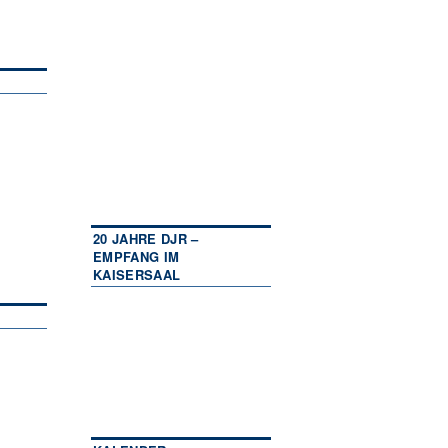
20 JAHRE DJR –
EMPFANG IM
KAISERSAAL