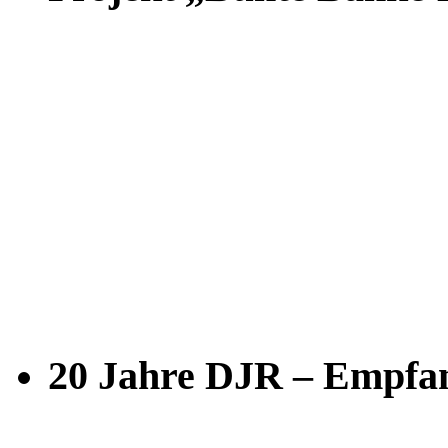
20 Jahre DJR – Empfan