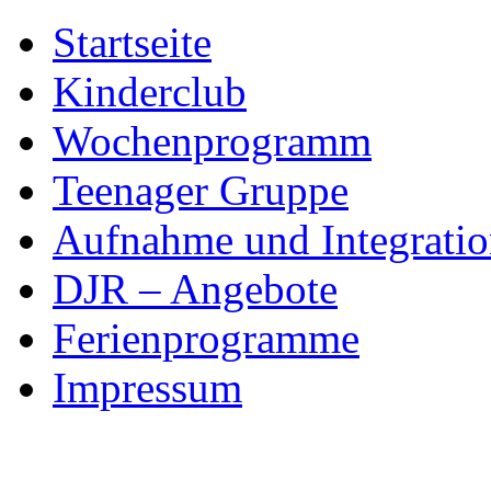
Skip
Startseite
to
content
Kinderclub
Wochenprogramm
Teenager Gruppe
Aufnahme und Integratio
DJR – Angebote
Ferienprogramme
Impressum