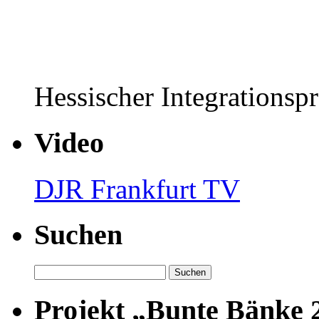
Hessischer Integrationsp
Video
DJR Frankfurt TV
Suchen
Suchen
nach:
Projekt „Bunte Bänke 