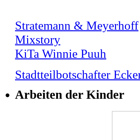
Stratemann & Meyerhoff
Mixstory
KiTa Winnie Puuh
Stadtteilbotschafter Ec
Arbeiten der Kinder