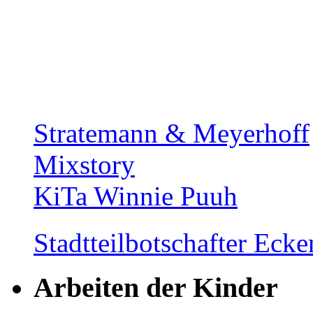
Stratemann & Meyerhoff
Mixstory
KiTa Winnie Puuh
Stadtteilbotschafter Ec
Arbeiten der Kinder