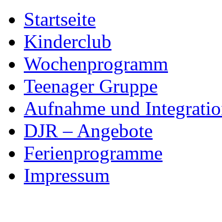
Skip
Startseite
to
content
Kinderclub
Wochenprogramm
Teenager Gruppe
Aufnahme und Integratio
DJR – Angebote
Ferienprogramme
Impressum