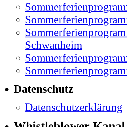
Sommerferienprogram
Sommerferienprogramm
Sommerferienprogramm
Schwanheim
Sommerferienprogramm
Sommerferienprogramm
Datenschutz
Datenschutzerklärung
Whistleblower-Kanal