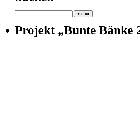
Suchen
nach:
Projekt „Bunte Bänke 