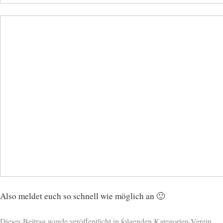
Also meldet euch so schnell wie möglich an 🙂
Dieses Beitrag wurde veröffentlicht in folgenden Kategorien
Verein
.