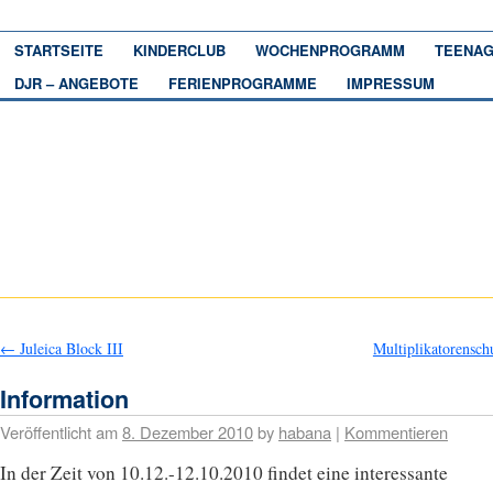
STARTSEITE
KINDERCLUB
WOCHENPROGRAMM
TEENAG
DJR – ANGEBOTE
FERIENPROGRAMME
IMPRESSUM
←
Juleica Block III
Multiplikatorensc
Information
Veröffentlicht am
8. Dezember 2010
by
habana
|
Kommentieren
In der Zeit von 10.12.-12.10.2010 findet eine interessante