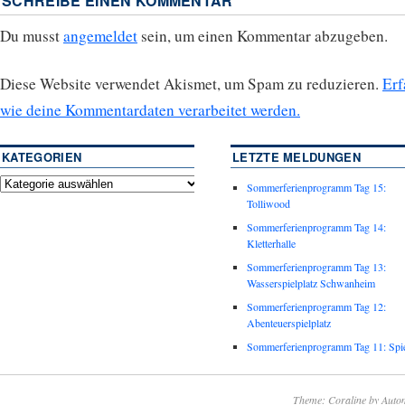
SCHREIBE EINEN KOMMENTAR
Du musst
angemeldet
sein, um einen Kommentar abzugeben.
Diese Website verwendet Akismet, um Spam zu reduzieren.
Erf
wie deine Kommentardaten verarbeitet werden.
KATEGORIEN
LETZTE MELDUNGEN
Sommerferienprogramm Tag 15:
Tolliwood
Sommerferienprogramm Tag 14:
Kletterhalle
Sommerferienprogramm Tag 13:
Wasserspielplatz Schwanheim
Sommerferienprogramm Tag 12:
Abenteuerspielplatz
Sommerferienprogramm Tag 11: Spie
Theme: Coraline by
Autom