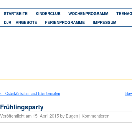
STARTSEITE
KINDERCLUB
WOCHENPROGRAMM
TEENAG
DJR – ANGEBOTE
FERIENPROGRAMME
IMPRESSUM
←
Osterkörbchen und Eier bemalen
Bow
Frühlingsparty
Veröffentlicht am
15. April 2015
by
Eugen
|
Kommentieren