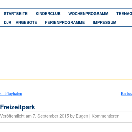
STARTSEITE
KINDERCLUB
WOCHENPROGRAMM
TEENAG
DJR – ANGEBOTE
FERIENPROGRAMME
IMPRESSUM
←
Flughafen
Barfu
Freizeitpark
Veröffentlicht am
7. September 2015
by
Eugen
|
Kommentieren