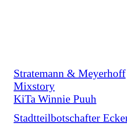
Stratemann & Meyerhoff
Mixstory
KiTa Winnie Puuh
Stadtteilbotschafter Ec