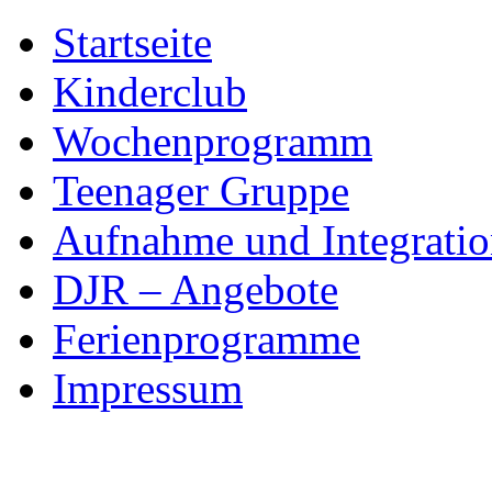
Skip
Startseite
to
content
Kinderclub
Wochenprogramm
Teenager Gruppe
Aufnahme und Integratio
DJR – Angebote
Ferienprogramme
Impressum