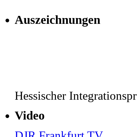
Auszeichnungen
Hessischer Integrationsp
Video
DJR Frankfurt TV