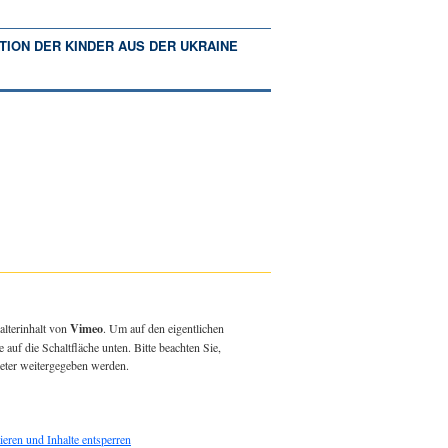
TION DER KINDER AUS DER UKRAINE
alterinhalt von
Vimeo
. Um auf den eigentlichen
e auf die Schaltfläche unten. Bitte beachten Sie,
ieter weitergegeben werden.
ieren und Inhalte entsperren