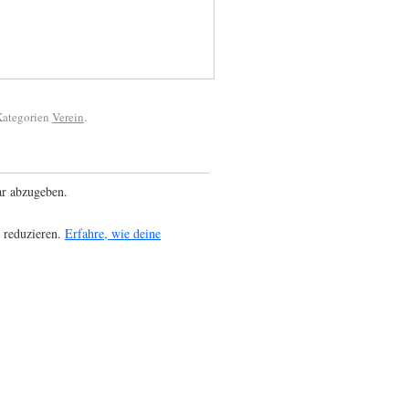
 Kategorien
Verein
.
r abzugeben.
 reduzieren.
Erfahre, wie deine