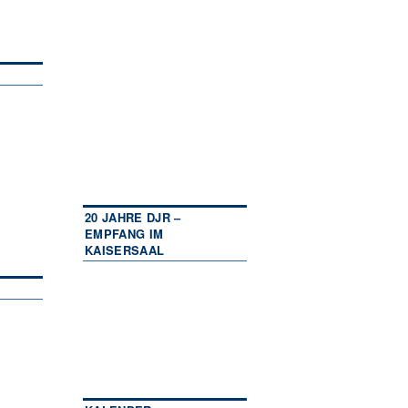
20 JAHRE DJR –
EMPFANG IM
KAISERSAAL