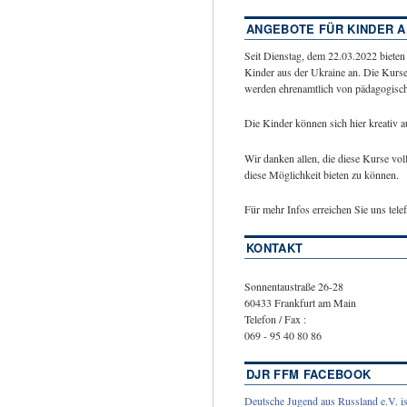
ANGEBOTE FÜR KINDER A
Seit Dienstag, dem 22.03.2022 bieten
Kinder aus der Ukraine an. Die Kurse
werden ehrenamtlich von pädagogische
Die Kinder können sich hier kreativ 
Wir danken allen, die diese Kurse vol
diese Möglichkeit bieten zu können.
Für mehr Infos erreichen Sie uns tel
KONTAKT
Sonnentaustraße 26-28
60433 Frankfurt am Main
Telefon / Fax :
069 - 95 40 80 86
DJR FFM FACEBOOK
Deutsche Jugend aus Russland e.V. is