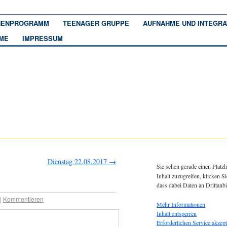
ENPROGRAMM
TEENAGER GRUPPE
AUFNAHME UND INTEGRA
ME
IMPRESSUM
Dienstag 22.08.2017
→
Sie sehen gerade einen Platzh
Inhalt zuzugreifen, klicken Si
dass dabei Daten an Drittanb
|
Kommentieren
Mehr Informationen
Inhalt entsperren
Erforderlichen Service akzept