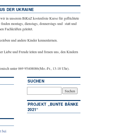
US DER UKRAINE
 wir in unserem BiKuZ kostenfreie Kurse für geflüchtete
 finden montags, dienstags, donnerstags und statt und
n Fachkräften geleitet.
ausleben und andere Kinder kennenlernen.
ler Liebe und Freude leiten und freuen uns, den Kindern
efonisch unter 069 95408086(Mo.-Fr., 13-18 Uhr).
SUCHEN
PROJEKT „BUNTE BÄNKE
2021“
t bei