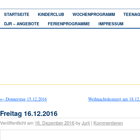
STARTSEITE
KINDERCLUB
WOCHENPROGRAMM
TEENAG
DJR – ANGEBOTE
FERIENPROGRAMME
IMPRESSUM
←
Donnerstag 15.12.2016
Weihnachtskonzert am 18.1
Freitag 16.12.2016
Veröffentlicht am
16. Dezember 2016
by
Jurij
|
Kommentieren