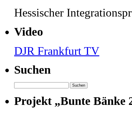
Hessischer Integrationsp
Video
DJR Frankfurt TV
Suchen
Suchen
nach:
Projekt „Bunte Bänke 