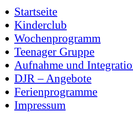
Skip
Startseite
to
content
Kinderclub
Wochenprogramm
Teenager Gruppe
Aufnahme und Integratio
DJR – Angebote
Ferienprogramme
Impressum