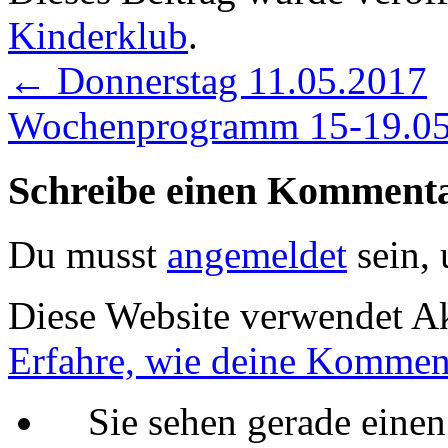
Kinderklub
.
←
Donnerstag 11.05.2017
Wochenprogramm 15-19.0
Schreibe einen Komment
Du musst
angemeldet
sein,
Diese Website verwendet A
Erfahre, wie deine Komment
Sie sehen gerade einen