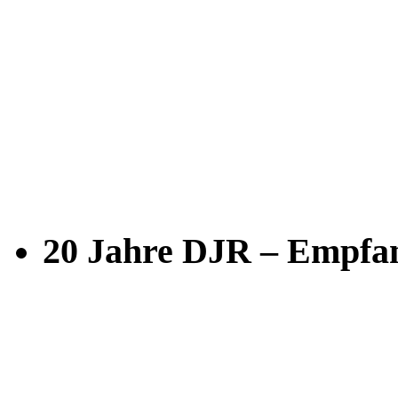
20 Jahre DJR – Empfan