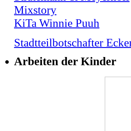
Mixstory
KiTa Winnie Puuh
Stadtteilbotschafter Ec
Arbeiten der Kinder