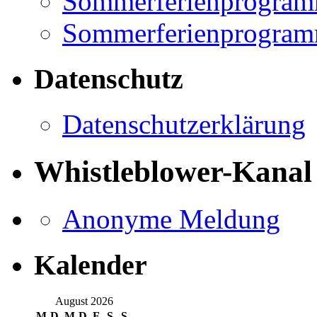
Sommerferienprogramm
Sommerferienprogramm
Datenschutz
Datenschutzerklärung
Whistleblower-Kanal
Anonyme Meldung
Kalender
August 2026
M
D
M
D
F
S
S