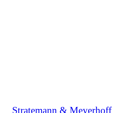
Stratemann & Meyerhoff