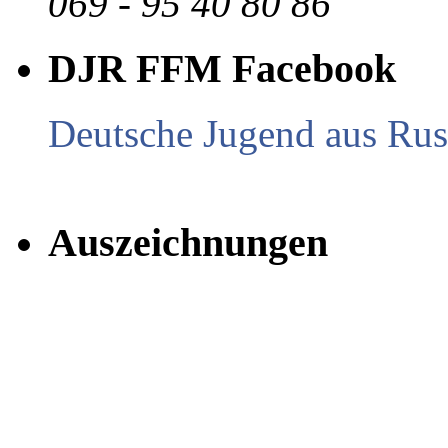
069 - 95 40 80 86
DJR FFM Facebook
Deutsche Jugend aus Russ
Auszeichnungen