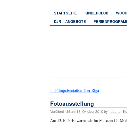
STARTSEITE
KINDERCLUB
WOCH
DJR – ANGEBOTE
FERIENPROGRAM
←
Filmpräsentation über Riga
Fotoausstellung
Veröffentlicht am
13. Oktober 2010
by
habana
|
Ko
Am 13.10.2010 waren wir im Museum für Moder