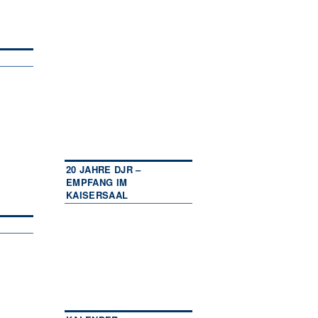
20 JAHRE DJR –
EMPFANG IM
KAISERSAAL