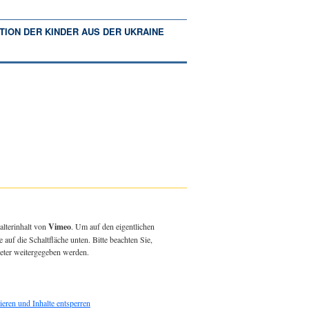
TION DER KINDER AUS DER UKRAINE
alterinhalt von
Vimeo
. Um auf den eigentlichen
e auf die Schaltfläche unten. Bitte beachten Sie,
ieter weitergegeben werden.
ieren und Inhalte entsperren