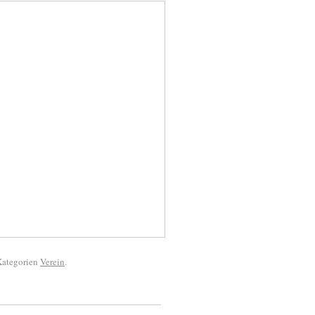
 Kategorien
Verein
.