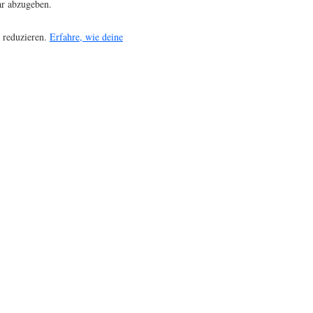
r abzugeben.
 reduzieren.
Erfahre, wie deine