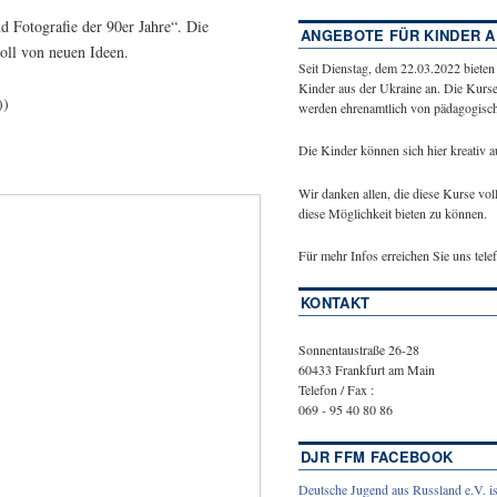
d Fotografie der 90er Jahre“. Die
ANGEBOTE FÜR KINDER A
oll von neuen Ideen.
Seit Dienstag, dem 22.03.2022 bieten
Kinder aus der Ukraine an. Die Kurse
))
werden ehrenamtlich von pädagogische
Die Kinder können sich hier kreativ 
Wir danken allen, die diese Kurse vol
diese Möglichkeit bieten zu können.
Für mehr Infos erreichen Sie uns tel
KONTAKT
Sonnentaustraße 26-28
60433 Frankfurt am Main
Telefon / Fax :
069 - 95 40 80 86
DJR FFM FACEBOOK
Deutsche Jugend aus Russland e.V. is