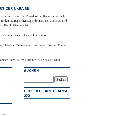
US DER UKRAINE
 wir in unserem BiKuZ kostenfreie Kurse für geflüchtete
 finden montags, dienstags, donnerstags und statt und
n Fachkräften geleitet.
ausleben und andere Kinder kennenlernen.
ler Liebe und Freude leiten und freuen uns, den Kindern
efonisch unter 069 95408086(Mo.-Fr., 13-18 Uhr).
SUCHEN
PROJEKT „BUNTE BÄNKE
2021“
t bei