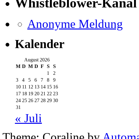
Whistleblower-Kanal
Anonyme Meldung
Kalender
August 2026
M
D
M
D
F
S
S
1
2
3
4
5
6
7
8
9
10
11
12
13
14
15
16
17
18
19
20
21
22
23
24
25
26
27
28
29
30
31
« Juli
Theme: Coraline by
Automa