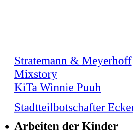
Stratemann & Meyerhoff
Mixstory
KiTa Winnie Puuh
Stadtteilbotschafter Ec
Arbeiten der Kinder