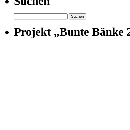
Suchen
Suchen
nach:
Projekt „Bunte Bänke 