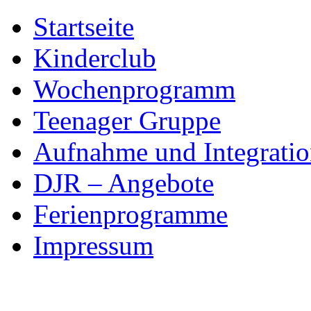
Skip
Startseite
to
content
Kinderclub
Wochenprogramm
Teenager Gruppe
Aufnahme und Integratio
DJR – Angebote
Ferienprogramme
Impressum