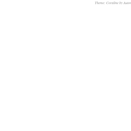
Theme: Coraline by
Autom