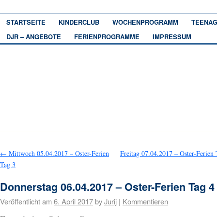
STARTSEITE
KINDERCLUB
WOCHENPROGRAMM
TEENAG
DJR – ANGEBOTE
FERIENPROGRAMME
IMPRESSUM
←
Mittwoch 05.04.2017 – Oster-Ferien
Freitag 07.04.2017 – Oster-Ferien
Tag 3
Donnerstag 06.04.2017 – Oster-Ferien Tag 4
Veröffentlicht am
6. April 2017
by
Jurij
|
Kommentieren