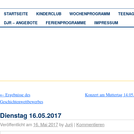
STARTSEITE
KINDERCLUB
WOCHENPROGRAMM
TEENAG
DJR – ANGEBOTE
FERIENPROGRAMME
IMPRESSUM
←
Ergebnisse des
Konzert am Muttertag 14.0
Geschichtenwettbewerbes
Dienstag 16.05.2017
Veröffentlicht am
16. Mai 2017
by
Jurij
|
Kommentieren